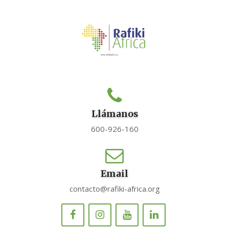
Llámanos
600-926-160
Email
contacto@rafiki-africa.org