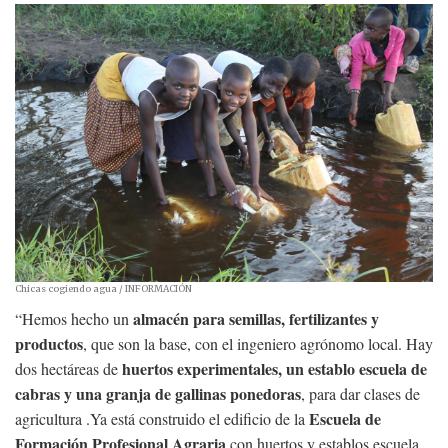
Chicas cogiendo agua
/ INFORMACIÓN
almacén para semillas, fertilizantes y
“Hemos hecho un
productos
, que son la base, con el ingeniero agrónomo local. Hay
huertos experimentales, un establo escuela de
dos hectáreas de
cabras y una granja de gallinas ponedoras
, para dar clases de
Escuela de
agricultura .Ya está construido el edificio de la
Formación Profesional Agraria
con huertos y establos escuela.