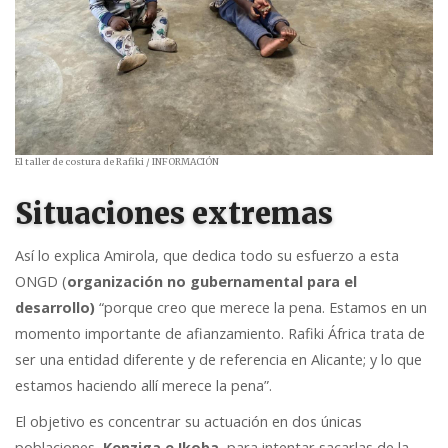
El taller de costura de Rafiki
/ INFORMACIÓN
Situaciones extremas
Así lo explica Amirola, que dedica todo su esfuerzo a esta
ONGD (
organización no gubernamental para el
desarrollo)
“porque creo que merece la pena. Estamos en un
momento importante de afianzamiento. Rafiki África trata de
ser una entidad diferente y de referencia en Alicante; y lo que
estamos haciendo allí merece la pena”.
El objetivo es concentrar su actuación en dos únicas
poblaciones,
Kenziga e Ikoba,
para intentar sacarlas de la