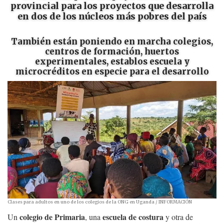
provincial para los proyectos que desarrolla
en dos de los núcleos más pobres del país
También están poniendo en marcha colegios,
centros de formación, huertos
experimentales, establos escuela y
microcréditos en especie para el desarrollo
Clases para adultos en uno de los colegios de la ONG en Uganda
/ INFORMACIÓN
colegio de Primaria
escuela de costura
Un
, una
y otra de