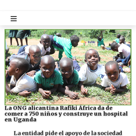
La ONG alicantina Rafiki África da de
comer a 750 niños y construye un hospital
en Uganda
La entidad pide el apoyo de la sociedad