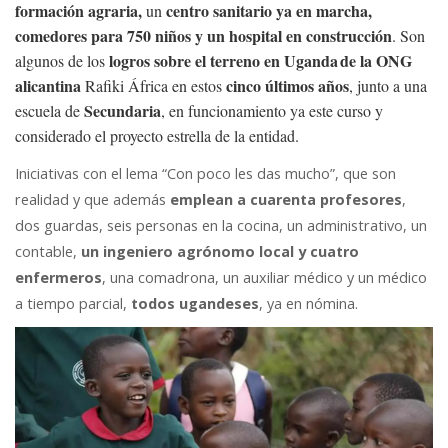
formación agraria,
centro sanitario ya en marcha,
un
comedores para 750 niños y un hospital en construcción
. Son
logros sobre el terreno en Uganda
de la ONG
algunos de los
alicantina
cinco últimos años
Rafiki África en estos
, junto a una
Secundaria
escuela de
, en funcionamiento ya este curso y
considerado el proyecto estrella de la entidad.
Iniciativas con el lema “Con poco les das mucho”, que son
realidad y que además
emplean a cuarenta profesores
,
dos guardas, seis personas en la cocina, un administrativo, un
contable,
un ingeniero agrónomo local y cuatro
enfermeros
, una comadrona, un auxiliar médico y un médico
a tiempo parcial,
todos ugandeses
, ya en nómina.