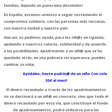
familias, dejando un panorama desolador!
En España,
e
stamos atentos a seguir sosteniendo el
compromiso solidario, con las personas más cercanas,
con nuestra ciudad y nuestro país.
Aún así, os pedimos ayuda, para los niñ@s en Uganda,
apelando a vuestros valores, solidaridad y de acuerdo
a las posibilidades. Apadrinando a un niñ@ que se ha
quedado atrás, en una pobreza sin
esperanza, puedes
cambiar su vida¡
Ayúdales, Hazte padrin@ de un niño Con solo
30€ al mes!!
El dinero recaudado a través de los apadrinamientos
no se destinará a un niñ@ en concreto, sino que todo el
dinero recaudado por esta vía, que constituye el fondo
de apadrinamientos, podrá utilizarse para las