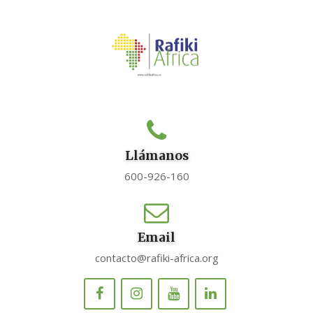
Llámanos
600-926-160
Email
contacto@rafiki-africa.org