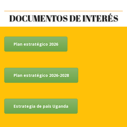
DOCUMENTOS DE INTERÉS
Plan estratégico 2026
Plan estratégico 2026-2028
Estrategia de país Uganda