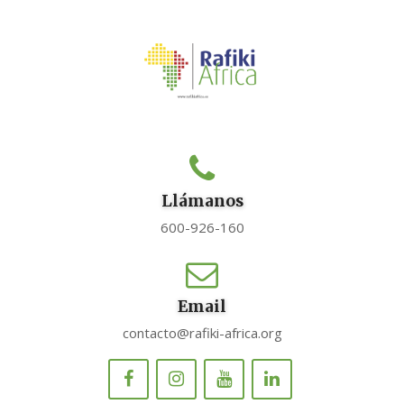
Llámanos
600-926-160
Email
contacto@rafiki-africa.org