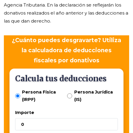
Agencia Tributaria. En la declaración se reflejarán los
donativos realizados el año anterior y las deducciones a
las que dan derecho.
¿Cuánto puedes desgravarte? Utiliza
la calculadora de deducciones
fiscales por donativos
Calcula tus deducciones
Persona Física
Persona Jurídica
(IRPF)
(IS)
Importe