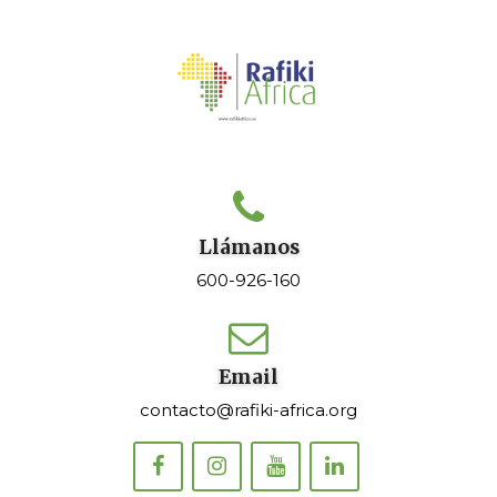
Llámanos
600-926-160
Email
contacto@rafiki-africa.org