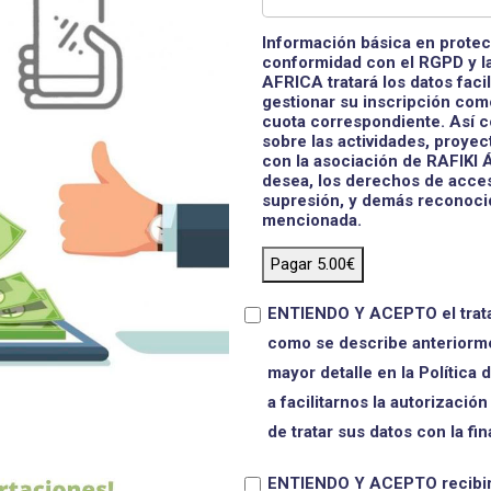
Información básica en protec
conformidad con el RGPD y 
AFRICA tratará los datos facil
gestionar su inscripción como
cuota correspondiente. Así 
sobre las actividades, proye
con la asociación de RAFIKI Á
desea, los derechos de acceso
supresión, y demás reconocid
mencionada.
Pagar
5.00€
ENTIENDO Y ACEPTO el tratam
como se describe anteriorme
mayor detalle en la Política 
a facilitarnos la autorización
de tratar sus datos con la fin
ENTIENDO Y ACEPTO recibir 