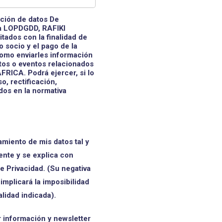
ción de datos De
la LOPDGDD, RAFIKI
itados con la finalidad de
 socio y el pago de la
como enviarles información
ctos o eventos relacionados
FRICA. Podrá ejercer, si lo
, rectificación,
os en la normativa
iento de mis datos tal y
nte y se explica con
de Privacidad. (Su negativa
 implicará la imposibilidad
alidad indicada).
información y newsletter