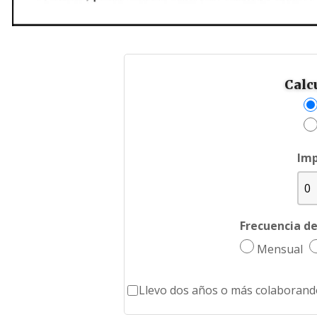
Calc
Imp
Frecuencia de
Mensual
Llevo dos años o más colaborand