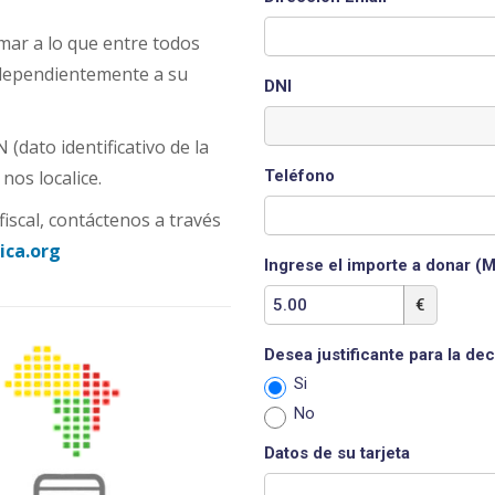
umar a lo que entre todos
ndependientemente a su
DNI
 (dato identificativo de la
nos localice.
Teléfono
iscal, contáctenos a través
ica.org
Ingrese el importe a donar (
€
Desea justificante para la dec
Si
No
Datos de su tarjeta