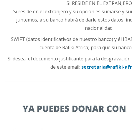
SI RESIDE EN EL EXTRANJERO
Si reside en el extranjero y su opción es sumarse y s
juntemos, a su banco habrá de darle estos datos, i
nacionalidad.
SWIFT (datos identificativos de nuestro banco) y él IBAN
cuenta de Rafiki Africa) para que su banco 
Si desea el documento justificante para la desgravación f
de este email:
secretaria@rafiki-afr