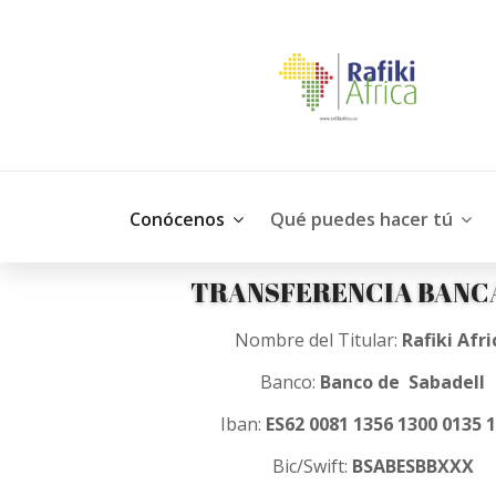
Conócenos
Qué puedes hacer tú
TRANSFERENCIA BANC
Nombre del Titular:
Rafiki Afri
Banco:
Banco de Sabadell
Iban:
ES62 0081 1356 1300 0135 
Bic/Swift:
BSABESBBXXX