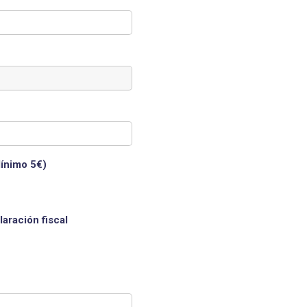
Mínimo 5€)
laración fiscal