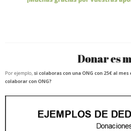
Donar es m
Por ejemplo,
si colaboras con una ONG con 25€ al mes e
colaborar con ONG?