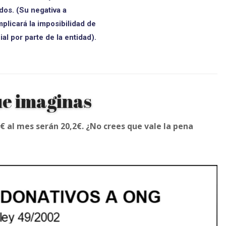
dos. (Su negativa a
mplicará la imposibilidad de
al por parte de la entidad).
ue imaginas
€ al mes serán 20,2€. ¿No crees que vale la pena