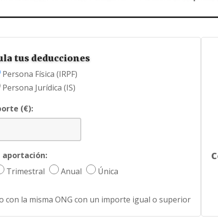
ula tus deducciones
Persona Física (IRPF)
Persona Jurídica (IS)
orte (€):
 aportación:
C
Trimestral
Anual
Única
o con la misma ONG con un importe igual o superior