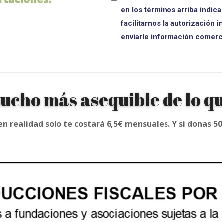
en los términos arriba indica
facilitarnos la autorización i
enviarle información comerci
ucho más asequible de lo q
n realidad solo te costará 6,5€ mensuales. Y si donas 50