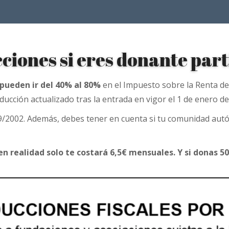
ciones si eres donante part
pueden ir del 40% al 80%
en el Impuesto sobre la Renta de 
ducción actualizado tras la entrada en vigor el 1 de enero de
 49/2002. Además, debes tener en cuenta si tu comunidad autó
n realidad solo te costará 6,5€ mensuales. Y si donas 5