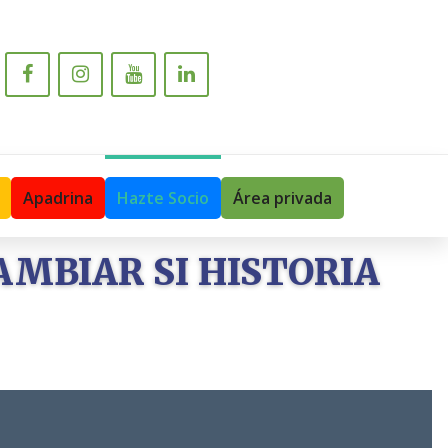
Apadrina
Hazte Socio
Área privada
AMBIAR SI HISTORIA