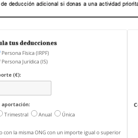
ula tus deducciones
Persona Física (IRPF)
Persona Jurídica (IS)
orte (€):
 aportación:
C
Trimestral
Anual
Única
o con la misma ONG con un importe igual o superior