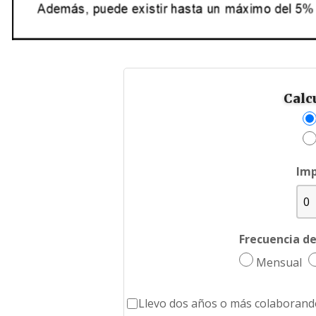
Calc
Imp
Frecuencia de
Mensual
Llevo dos años o más colaborand