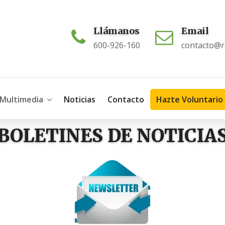
Llámanos
Email
600-926-160
contacto@ra
Multimedia
Noticias
Contacto
Hazte Voluntario
BOLETINES DE NOTICIA