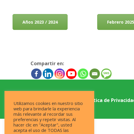
Años 2023 / 2024
Febrero 202
Compartir en:
@2009 RAFIKI ÁFRICA
|
Política de Privacida
Utilizamos cookies en nuestro sitio
fiscal
web para brindarle la experiencia
más relevante al recordar sus
preferencias y repetir visitas. Al
hacer clic en "Aceptar", usted
acepta el uso de TODAS las