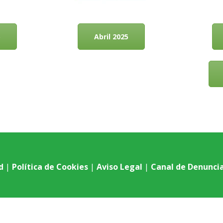
5
Abril 2025
d
|
Política de Cookies
|
Aviso Legal
|
Canal de Denunci