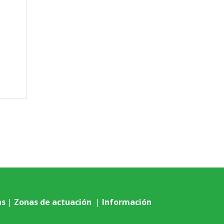
as
|
Zonas de actuación
|
Información