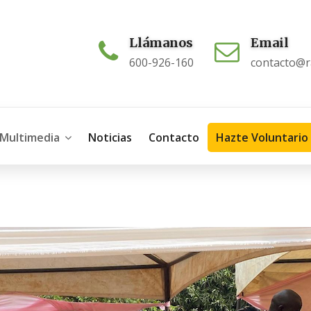
Llámanos
Email
600-926-160
contacto@ra
Multimedia
Noticias
Contacto
Hazte Voluntario