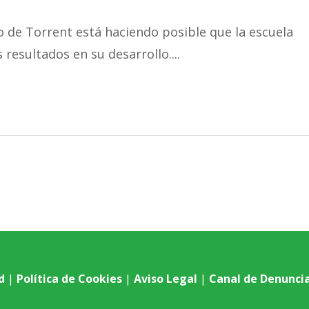
o de Torrent está haciendo posible que la escuela
esultados en su desarrollo....
d
|
Política de Cookies
|
Aviso Legal
|
Canal de Denunci