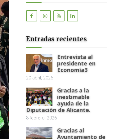
Entradas recientes
Entrevista al
presidente en
Economía3
20 abril, 2026
Gracias a la
inestimable
ayuda de la
Diputación de Alicante.
8 febrero, 2026
Gracias al
Ayuntamiento de