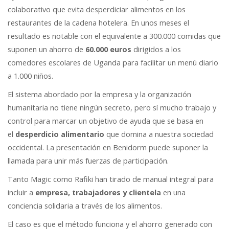
colaborativo que evita desperdiciar alimentos en los
restaurantes de la cadena hotelera. En unos meses el
resultado es notable con el equivalente a 300.000 comidas que
suponen un ahorro de
60.000 euros
dirigidos a los
comedores escolares de Uganda para facilitar un menú diario
a 1.000 niños.
El sistema abordado por la empresa y la organización
humanitaria no tiene ningún secreto, pero sí mucho trabajo y
control para marcar un objetivo de ayuda que se basa en
el
desperdicio alimentario
que domina a nuestra sociedad
occidental. La presentación en Benidorm puede suponer la
llamada para unir más fuerzas de participación.
Tanto Magic como Rafiki han tirado de manual integral para
incluir a
empresa, t
rabajadores y clientela
en una
conciencia solidaria a través de los alimentos.
El caso es que el método funciona y el ahorro generado con