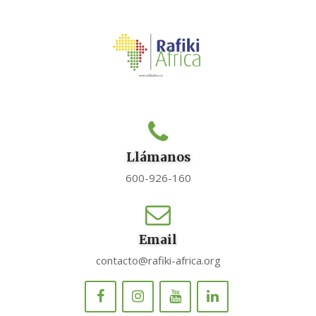
Llámanos
600-926-160
Email
contacto@rafiki-africa.org