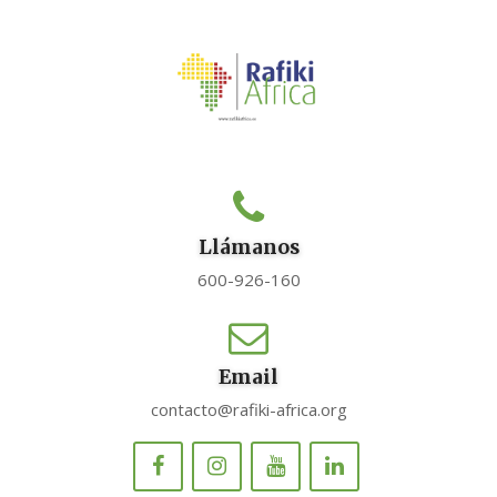
Llámanos
600-926-160
Email
contacto@rafiki-africa.org