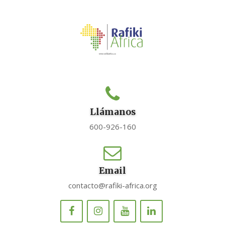
Llámanos
600-926-160
Email
contacto@rafiki-africa.org