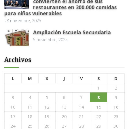
convierten el ahorro de sus
restaurantes en 300.000 comidas
para niños vulnerables
28 noviembre, 2025
Ampliación Escuela Secundaria
5 noviembre, 2025
Archivos
L
M
X
J
V
S
D
1
2
3
4
5
6
7
8
9
10
11
12
13
14
15
16
17
18
19
20
21
22
23
24
25
26
27
28
29
30