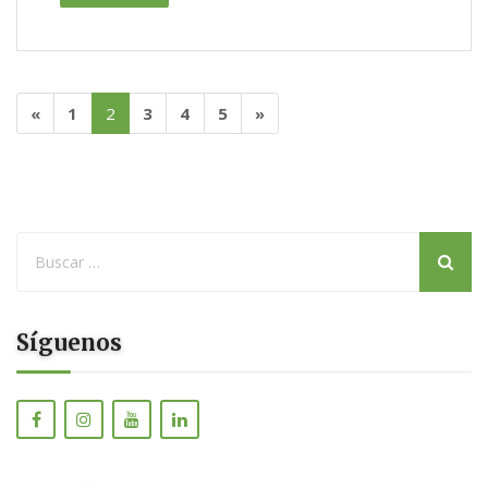
«
1
2
3
4
5
»
Síguenos