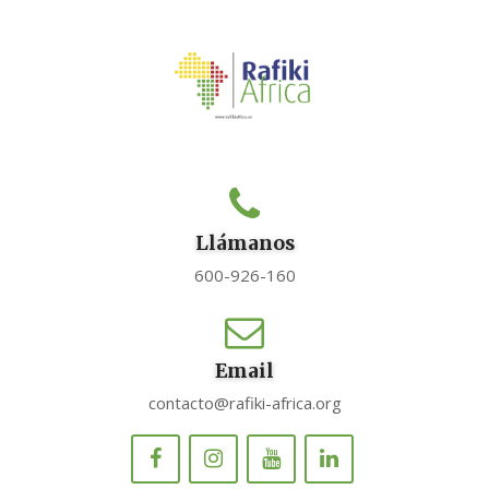
Llámanos
600-926-160
Email
contacto@rafiki-africa.org