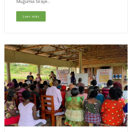
Mugumia Siraye...
Leer más