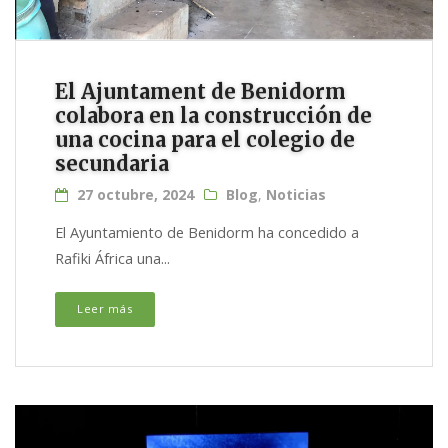
El Ajuntament de Benidorm
colabora en la construcción de
una cocina para el colegio de
secundaria
27 octubre, 2024
Blog
,
Noticias
El Ayuntamiento de Benidorm ha concedido a
Rafiki África una...
Leer más