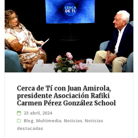
Cerca de Tí con Juan Amirola,
presidente Asociación Rafiki
Carmen Pérez González School
23 abril, 2024
Blog
,
Multimedia
,
Noticias
,
Noticias
destacadas