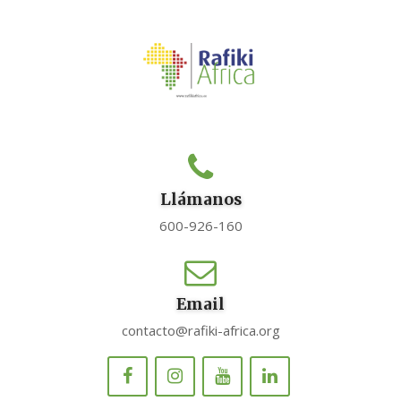
Llámanos
600-926-160
Email
contacto@rafiki-africa.org