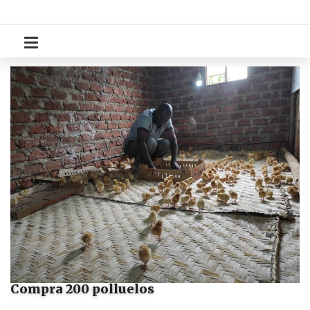
Compra 200 polluelos